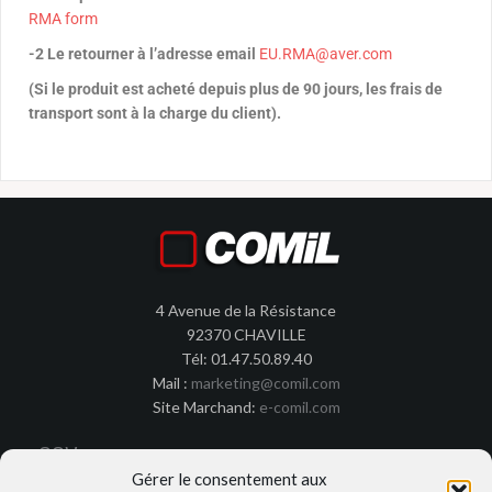
RMA form
-2 Le retourner à l’adresse email
EU.RMA@aver.com
(Si le produit est acheté depuis plus de 90 jours, les frais de
transport sont à la charge du client).
4 Avenue de la Résistance
92370 CHAVILLE
Tél: 01.47.50.89.40
Mail :
marketing@comil.com
Site Marchand:
e-comil.com
CGV
Gérer le consentement aux