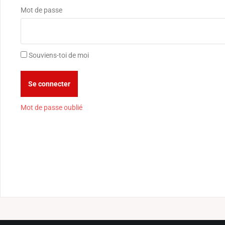
Mot de passe
Souviens-toi de moi
Mot de passe oublié