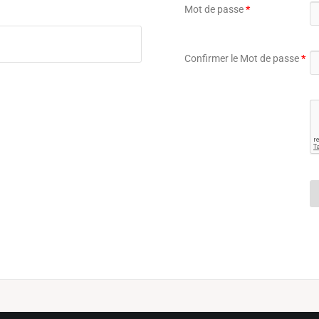
Mot de passe
*
Confirmer le Mot de passe
*