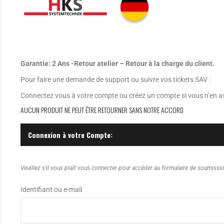
Garantie: 2 Ans -Retour atelier – Retour à la charge du client.
Pour faire une demande de support ou suivre vos tickets SAV :
Connectez vous à votre compte ou créez un compte si vous n’en a
AUCUN PRODUIT NE PEUT ÊTRE RETOURNER SANS NOTRE ACCORD
Connexion à votre Compte:
Veuillez s'il vous plaît vous connecter pour accéder au formulaire de soumission
Identifiant ou e-mail