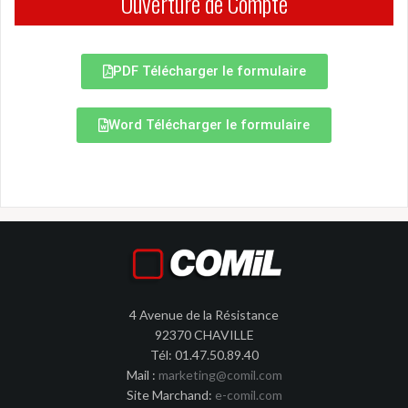
Ouverture de Compte
PDF Télécharger le formulaire
Word Télécharger le formulaire
4 Avenue de la Résistance
92370 CHAVILLE
Tél: 01.47.50.89.40
Mail :
marketing@comil.com
Site Marchand:
e-comil.com