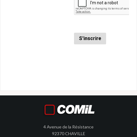
4 Avenue de la Résistance
92370 CHAVILLE